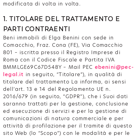
modificata di volta in volta.
1. TITOLARE DEL TRATTAMENTO E
PARTI CONTRAENTI
Beni immobili di Elga Benini con sede in
Comacchio, Fraz. Cona (FE), Via Comacchio
801 – iscritta presso il Registro Imprese di
Roma con il Codice Fiscale e Partita IVA
BMMLGE69C67D548Y – Mail PEC
ebenini@pec-
legal.it
in seguito, “Titolare”), in qualità di
titolare del trattamento La informa, ai sensi
dell’art. 13 e 14 del Regolamento UE n.
2016/679 (in seguito, “GDPR”), che i Suoi dati
saranno trattati per la gestione, conclusione
ed esecuzione di servizi e per la gestione di
comunicazioni di natura commerciale e per
attività di profilazione per il tramite di questo
sito Web (lo “Scopo”) con le modalità e per le