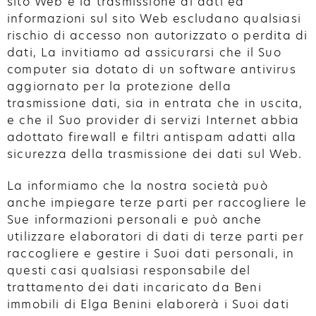
sito Web e la trasmissione di dati ed
informazioni sul sito Web escludano qualsiasi
rischio di accesso non autorizzato o perdita di
dati, La invitiamo ad assicurarsi che il Suo
computer sia dotato di un software antivirus
aggiornato per la protezione della
trasmissione dati, sia in entrata che in uscita,
e che il Suo provider di servizi Internet abbia
adottato firewall e filtri antispam adatti alla
sicurezza della trasmissione dei dati sul Web.
La informiamo che la nostra società può
anche impiegare terze parti per raccogliere le
Sue informazioni personali e può anche
utilizzare elaboratori di dati di terze parti per
raccogliere e gestire i Suoi dati personali, in
questi casi qualsiasi responsabile del
trattamento dei dati incaricato da Beni
immobili di Elga Benini elaborerà i Suoi dati