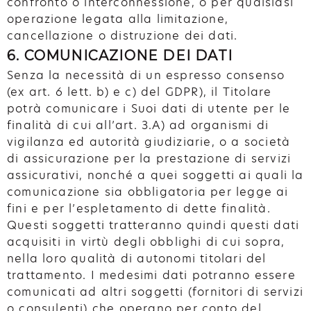
confronto o interconnessione, o per qualsiasi
operazione legata alla limitazione,
cancellazione o distruzione dei dati.
6. COMUNICAZIONE DEI DATI
Senza la necessità di un espresso consenso
(ex art. 6 lett. b) e c) del GDPR), il Titolare
potrà comunicare i Suoi dati di utente per le
finalità di cui all’art. 3.A) ad organismi di
vigilanza ed autorità giudiziarie, o a società
di assicurazione per la prestazione di servizi
assicurativi, nonché a quei soggetti ai quali la
comunicazione sia obbligatoria per legge ai
fini e per l’espletamento di dette finalità.
Questi soggetti tratteranno quindi questi dati
acquisiti in virtù degli obblighi di cui sopra,
nella loro qualità di autonomi titolari del
trattamento. I medesimi dati potranno essere
comunicati ad altri soggetti (fornitori di servizi
o consulenti) che operano per conto del